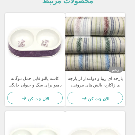
محصولات مرتبط
ویدیو
پارچه ای زیبا و دوامدار از پارچه
کاسه پالتو قابل حمل دوگانه
ی ژاکارد، بالش های بیرونی،
بامبو برای سگ و حیوان خانگی
پارچه ی چتر
سازگار با محیط زیست
الان چت کن
الان چت کن