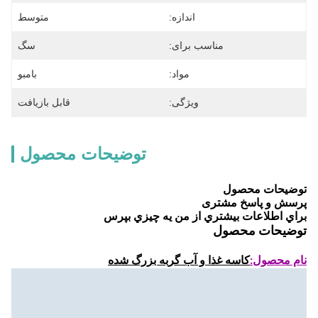
اندازه:
متوسط
مناسب برای:
سگ
مواد:
بامبو
ویژگی:
قابل بازیافت
توضیحات محصول
توضیحات محصول
پرسش و پاسخ مشتری
براي اطلاعات بيشتري از من يه چيزي بپرس
توضیحات محصول
نام محصول:
کاسه غذا و آب گربه بزرگ شده