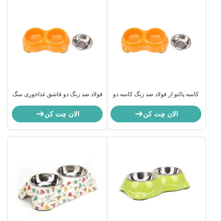
کاسه پالتو از فولاد ضد زنگ کاسه دو
فولاد ضد زنگ دو قاشق غذاخوری سگ
قاشق غذا دادن سگ
الان چت کن
الان چت کن