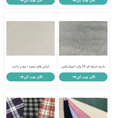
الان چت کن
الان چت کن
پارچه حرفه ای 16 وات اسپاندکس
لباس های سفید / بیج و راحت
الان چت کن
الان چت کن