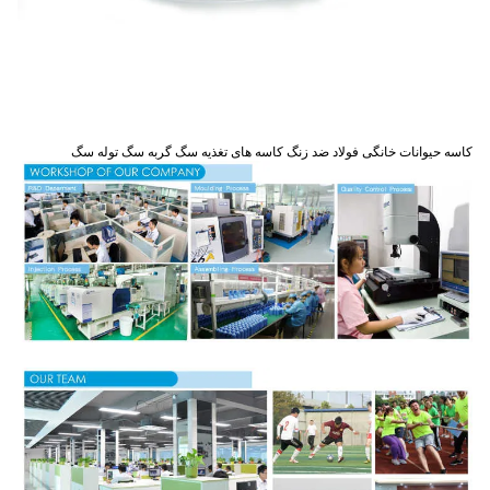
کاسه حیوانات خانگی فولاد ضد زنگ کاسه های تغذیه سگ گربه سگ توله سگ