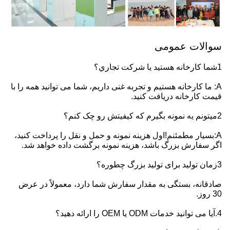
سوالات عمومی
1شما کارخانه هستيد يا شرکت تجاري؟
A: ما کارخانه هستیم و تجربه غنی داریم، شما می توانید همه را با
قیمت کارخانه دریافت کنید.
2ميتونم يه نمونه بگيرم که کیفیتش رو چک کنم؟
A:بسیار مطمئنم!اول هزینه نمونه و حمل و نقل را پرداخت کنید،
اگر سفارش بزرگ باشد، هزینه نمونه برگشت داده خواهد شد.
3زمان تولید برای تولید بزرگ چطوره؟
صادقانه، بستگی به مقدار سفارش شما دارد، معمولاً در عرض
30 روز.
4.آیا می توانید خدمات ODM یا OEM را ارائه دهید؟