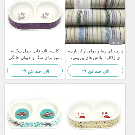
ویدیو
پارچه ای زیبا و دوامدار از پارچه
کاسه پالتو قابل حمل دوگانه
ی ژاکارد، بالش های بیرونی،
بامبو برای سگ و حیوان خانگی
پارچه ی چتر
سازگار با محیط زیست
الان چت کن
الان چت کن