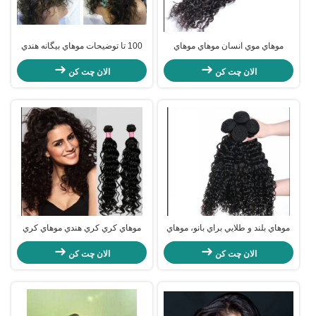
موهاي موي انسان موهاي موهاي
100 تا توضيحات موهاي بيگانه هندي
موهاي موهاي انسان موهاي موهاي
بدون فرآوری موهاي بدن
موهاي موهاي موهاي موهاي موهاي
الان چت کن
الان چت کن
موهاي موهاي موهاي مو
موهاي بلند و طلايي براي بانو، موهاي
موهاي کري کري هندي موهاي کري
ابريشمي صاف
انسان خالي 14 اينچ سياه
الان چت کن
الان چت کن