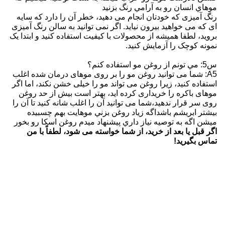
موهاي انسان رو به آرامي رنگ بزنيد
رنگ آمیزی که خودتان انجام می دهید، خطر آن را دارد که سایه
ای که می خواهید بیرون نیاید. اگر نمی توانید به سالن رنگ آمیزی
بروید، لطفا همیشه از محصولات با کیفیت استفاده کنید و ابتدا یک
نمونه کوچک را آزمایش کنید.
س5: مي تونم از روغن مو استفاده کنم؟
A5: شما می توانید روغن مو را بر روی موهای درمان شده اغلب
استفاده کنید، زیرا روغن می تواند مو را خیلی خشن نکند، اما اگر
موهای باکره را خریداری کرده اید، بهتر است بیش از حد روغن
روی سر قرار ندهید،شما می توانید آن را اغلب شانه کنید تا آن را
بیشتر ابریشم باشداگه زياد روغن بزني موهايت بهم چسبيده
ميشن اگه به توصيه نياز داري پيشنهاد ميدم روغن اسکا رو بخور
اگر قبل یا بعد از خرید، از شما خواسته می شود، لطفاً با من
تماس بگیرید!