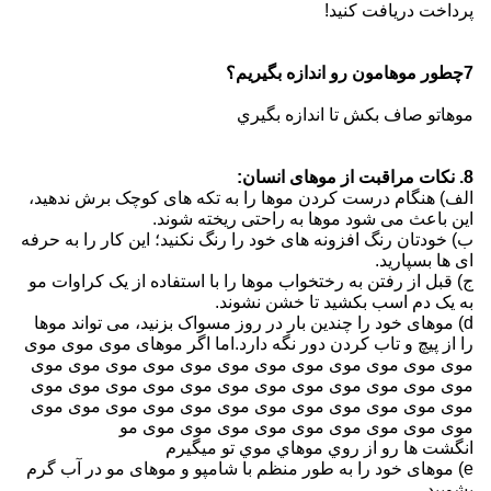
پرداخت دریافت کنید!
7چطور موهامون رو اندازه بگيريم؟
موهاتو صاف بکش تا اندازه بگيري
8. نکات مراقبت از موهای انسان:
الف) هنگام درست کردن موها را به تکه های کوچک برش ندهید،
این باعث می شود موها به راحتی ریخته شوند.
ب) خودتان رنگ افزونه های خود را رنگ نکنید؛ این کار را به حرفه
ای ها بسپارید.
ج) قبل از رفتن به رختخواب موها را با استفاده از یک کراوات مو
به یک دم اسب بکشید تا خشن نشوند.
d) موهای خود را چندین بار در روز مسواک بزنید، می تواند موها
را از پیچ و تاب کردن دور نگه دارد.اما اگر موهای موی موی موی
موی موی موی موی موی موی موی موی موی موی موی موی
موی موی موی موی موی موی موی موی موی موی موی موی
موی موی موی موی موی موی موی موی موی موی موی موی
موی موی موی موی موی موی موی موی موی مو
انگشت ها رو از روي موهاي موي تو ميگيرم
e) موهای خود را به طور منظم با شامپو و موهای مو در آب گرم
بشویید.