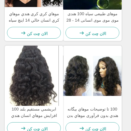
موهای طبیعی سیاه 100 هندی
موهاي کري کري هندي موهاي
موی موی موی انسانی 14 - 28
کري انسان خالي 14 اينچ سياه
" ، موی موی موی انسانی 1111
الان چت کن
الان چت کن
100 تا توضيحات موهاي بيگانه
ابريشمي مستقيم بلند 100
هندي بدون فرآوری موهاي بدن
افزايش موهاي انسان هندي
الان چت کن
الان چت کن