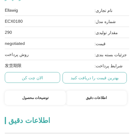
Ellawig
نام تجاری:
ECX0180
شماره مدل:
290
مقدار تولیدی:
negotiated
قیمت:
روش پرداخت
جزئیات بسته بندی:
发货期限
شرایط پرداخت:
بهترین قیمت را دریافت کنید
الان چت کن
اطلاعات دقیق
توضیحات محصول
اطلاعات دقیق