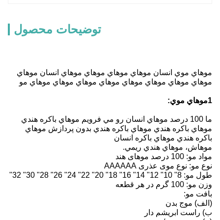
توضیحات محصول
موهاي موي انسان موهاي موهاي موهاي موهاي انسان موهاي
موهاي موهاي موهاي موهاي موهاي موهاي موهاي موهاي مو
1موهاي موي:
ما 100 درصد موهاي انسان رو مي فرويم موهاي باکره هندي
موهاي باکره هندي موهاي باکره هندي بدون پردازش موهاي
باکره هندي موهاي باکره انسان
موهاش، موهاي هندي ريمي.
مواد مو: 100 درصد موهای هند
نوع مو: نوع موی عذری AAAAAA
طول مو: 8" 10" 12" 14" 16" 18" 20" 22" 24" 26" 28" 30" 32"
وزن مو: 100 گرم در هر قطعه
بافت مو:
(الف) موج بدن
ب) راست ابریشم دار